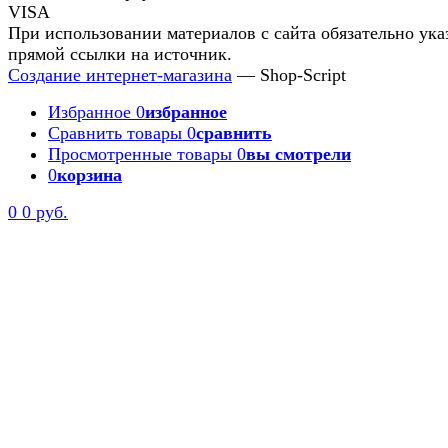
При использовании материалов с сайта обязательно ука
прямой ссылки на источник.
Создание интернет-магазина
— Shop-Script
Избранное
0
избранное
Сравнить товары
0
сравнить
Просмотренные товары
0
вы смотрели
0
корзина
0
0 руб.