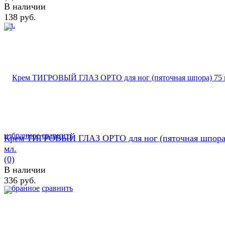
В наличии
138 руб.
избранное
сравнить
Крем ТИГРОВЫЙ ГЛАЗ ОРТО для ног (пяточная шпора
мл.
(0)
В наличии
336 руб.
избранное
сравнить