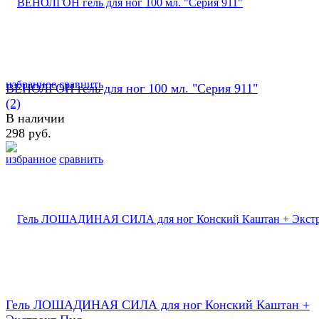
избранное
сравнить
ВЕНОЛГОН гель для ног 100 мл. "Серия 911"
(2)
В наличии
298 руб.
избранное
сравнить
Гель ЛОШАДИНАЯ СИЛА для ног Конский Каштан +