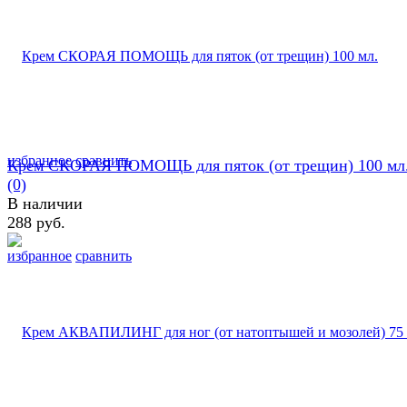
избранное
сравнить
Крем СКОРАЯ ПОМОЩЬ для пяток (от трещин) 100 мл
(0)
В наличии
288 руб.
избранное
сравнить