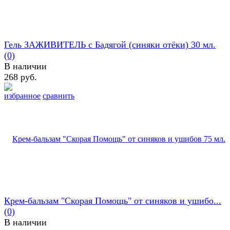
Гель ЗАЖИВИТЕЛЬ с Бадягой (синяки отёки) 30 мл.
(0)
В наличии
268 руб.
избранное
сравнить
Крем-бальзам "Скорая Помощь" от синяков и ушибо...
(0)
В наличии