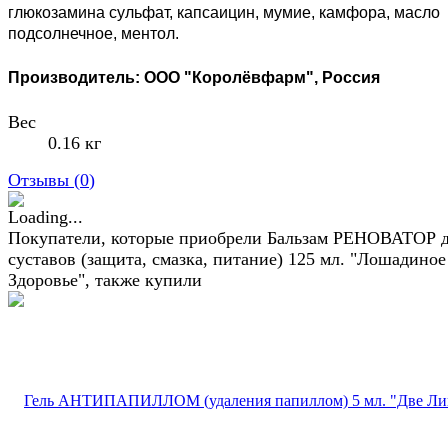
глюкозамина сульфат, капсаицин, мумие, камфора, масло
подсолнечное, ментол.
Производитель:
ООО "Королёвфарм", Россия
Вес
0.16 кг
Отзывы (
0
)
Покупатели, которые приобрели Бальзам РЕНОВАТОР 
суставов (защита, смазка, питание) 125 мл. "Лошадиное
Здоровье", также купили