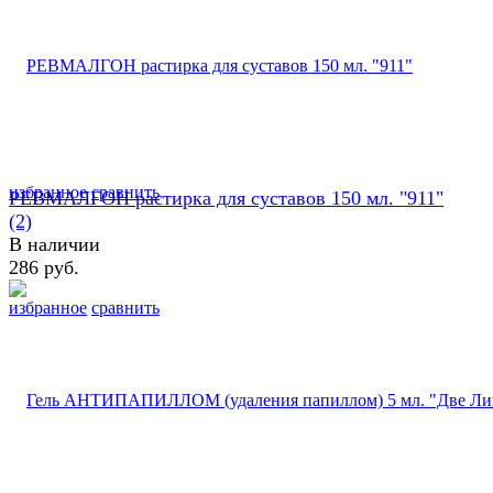
избранное
сравнить
РЕВМАЛГОН растирка для суставов 150 мл. "911"
(2)
В наличии
286 руб.
избранное
сравнить