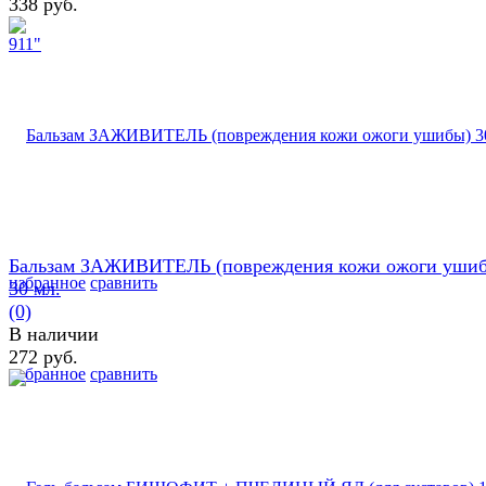
338 руб.
Бальзам ЗАЖИВИТЕЛЬ (повреждения кожи ожоги уши
избранное
сравнить
30 мл.
(0)
В наличии
272 руб.
избранное
сравнить