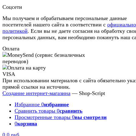
Соцсети
Мы получаем и обрабатываем персональные данные
посетителей нашего сайта в соответствии с
официальн
политикой
. Если вы не даете согласия на обработку сво
персональных данных, вам необходимо покинуть наш са
Оплата
При использовании материалов с сайта обязательно ука
прямой ссылки на источник.
Создание интернет-магазина
— Shop-Script
Избранное
0
избранное
Сравнить товары
0
сравнить
Просмотренные товары
0
вы смотрели
0
корзина
0
0 руб.