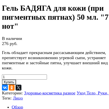
Гель БАДЯГА для кожи (при
пигментных пятнах) 50 мл. "7
нот"
В наличии
276 руб.
Гель обладает прекрасным рассасывающим действием,
препятствует возникновению угревой сыпи, устраняет
пигментные и застойные пятна, улучшает внешний вид
кожи.
Купить
Категории:
Здоровье-косметика разное
Уход Тело, Руки,
Теги:
Лицо
Обзор