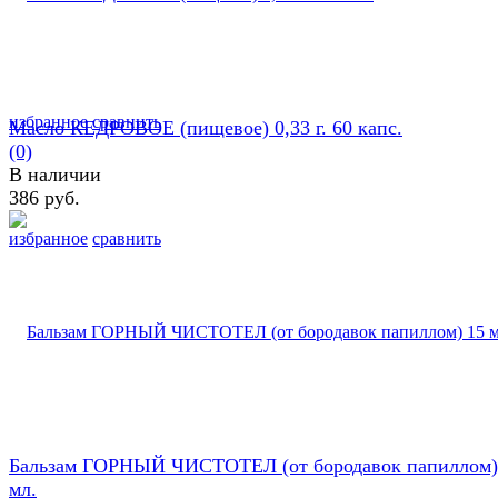
избранное
сравнить
Масло КЕДРОВОЕ (пищевое) 0,33 г. 60 капс.
(0)
В наличии
386 руб.
избранное
сравнить
Бальзам ГОРНЫЙ ЧИСТОТЕЛ (от бородавок папиллом)
мл.