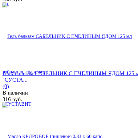
избранное
сравнить
Гель-бальзам САБЕЛЬНИК С ПЧЕЛИНЫМ ЯДОМ 125 
"СУСТА...
(0)
В наличии
316 руб.