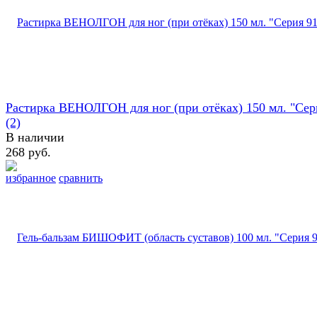
Растирка ВЕНОЛГОН для ног (при отёках) 150 мл. "Сери
(2)
В наличии
268 руб.
избранное
сравнить