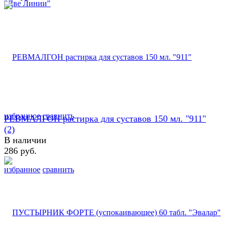
избранное
сравнить
РЕВМАЛГОН растирка для суставов 150 мл. "911"
(2)
В наличии
286 руб.
избранное
сравнить