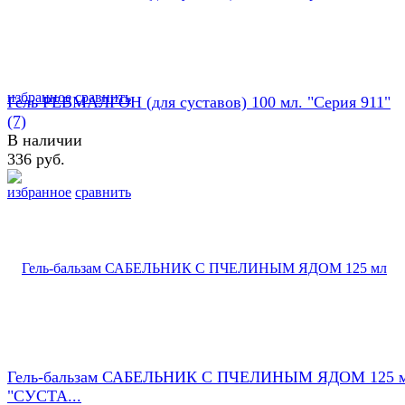
избранное
сравнить
Гель РЕВМАЛГОН (для суставов) 100 мл. "Серия 911"
(7)
В наличии
336 руб.
избранное
сравнить
Гель-бальзам САБЕЛЬНИК С ПЧЕЛИНЫМ ЯДОМ 125 
"СУСТА...