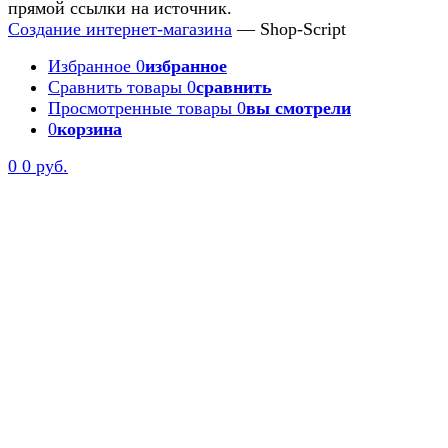
прямой ссылки на источник.
Создание интернет-магазина
— Shop-Script
Избранное
0
избранное
Сравнить товары
0
сравнить
Просмотренные товары
0
вы смотрели
0
корзина
0
0 руб.