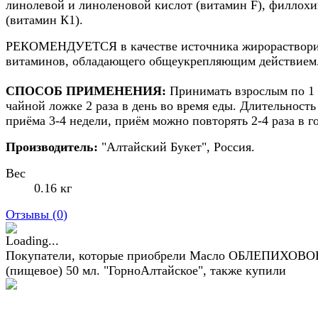
линолевой и линоленовой кислот (витамин F), филлох
(витамин К1).
РЕКОМЕНДУЕТСЯ в качестве источника жирораствор
витаминов, обладающего общеукрепляющим действием
СПОСОБ ПРИМЕНЕНИЯ:
Принимать взрослым по 1
чайной ложке 2 раза в день во время еды. Длительность
приёма 3-4 недели, приём можно повторять 2-4 раза в го
Производитель:
"Алтайский Букет", Россия.
Вес
0.16 кг
Отзывы (
0
)
Покупатели, которые приобрели Масло ОБЛЕПИХОВО
(пищевое) 50 мл. "ГорноАлтайское", также купили