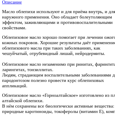
Описание
Масло облепихи используют и для приёма внутрь, и дл
наружного применения. Оно обладает болеутоляющим
эффектом, заживляющими и противовоспалительными
свойствами.
Облепиховое масло хорошо помогает при лечении ожог
кожных покровов. Хорошие результаты даёт применени
облепихового масла при таких заболеваниях, как
чешуйчатый, отрубевидный лишай, нейродермиты.
Облепиховое масло незаменимо при ринитах, фарингит
ларингитах, тонзиллитах.
Людям, страдающим воспалительными заболеваниями д
пародонтозом полезно провести курс облепиховых
аппликаций.
Облепиховое масло «Горноалтайское» изготовлено из п
алтайской облепихи.
В нём сохранены все биологически активные вещества:
природные каротиноиды, токоферолы (витамин Е), ком