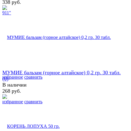
338 руб.
МУМИЕ бальзам (горное алтайское) 0,2 гр. 30 табл.
избранное
сравнить
(0)
В наличии
268 руб.
избранное
сравнить