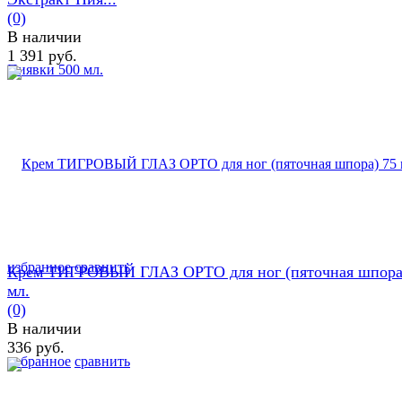
(0)
В наличии
1 391 руб.
избранное
сравнить
Крем ТИГРОВЫЙ ГЛАЗ ОРТО для ног (пяточная шпора
мл.
(0)
В наличии
336 руб.
избранное
сравнить