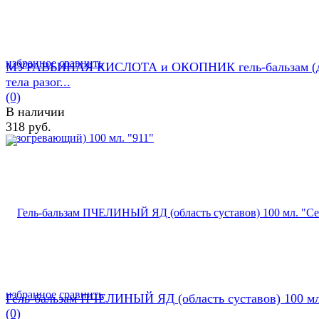
избранное
сравнить
МУРАВЬИНАЯ КИСЛОТА и ОКОПНИК гель-бальзам (
тела разог...
(0)
В наличии
318 руб.
избранное
сравнить
Гель-бальзам ПЧЕЛИНЫЙ ЯД (область суставов) 100 мл.
(0)