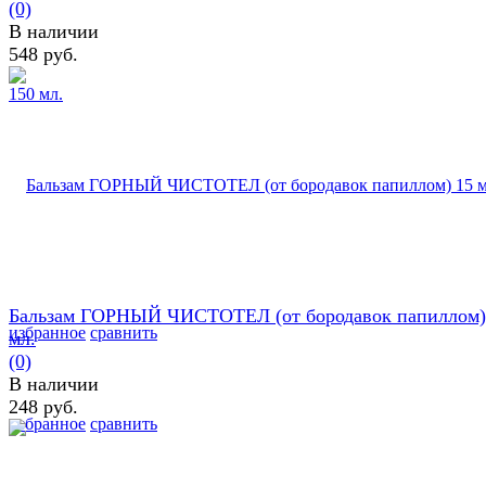
(0)
В наличии
548 руб.
Бальзам ГОРНЫЙ ЧИСТОТЕЛ (от бородавок папиллом)
избранное
сравнить
мл.
(0)
В наличии
248 руб.
избранное
сравнить