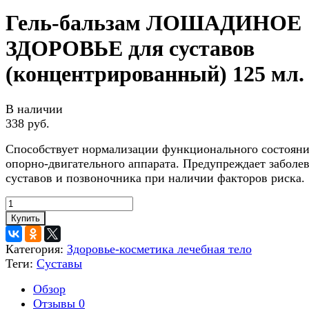
Гель-бальзам ЛОШАДИНОЕ
ЗДОРОВЬЕ для суставов
(концентрированный) 125 мл.
В наличии
338 руб.
Способствует нормали­зации функционального состоя­н
опорно-двигательного аппа­рата. Предупреждает заболе­
суставов и позвоночника при наличии факторов риска.
Купить
Категория:
Здоровье-косметика лечебная тело
Теги:
Суставы
Обзор
Отзывы
0