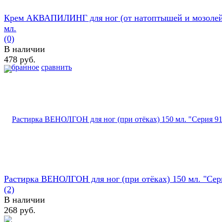
Крем АКВАПИЛИНГ для ног (от натоптышей и мозолей
мл.
(0)
В наличии
478 руб.
избранное
сравнить
Растирка ВЕНОЛГОН для ног (при отёках) 150 мл. "Сери
(2)
В наличии
268 руб.