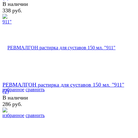
В наличии
338 руб.
РЕВМАЛГОН растирка для суставов 150 мл. "911"
избранное
сравнить
(2)
В наличии
286 руб.
избранное
сравнить