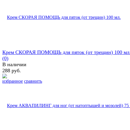
Крем СКОРАЯ ПОМОЩЬ для пяток (от трещин) 100 мл
(0)
В наличии
288 руб.
избранное
сравнить