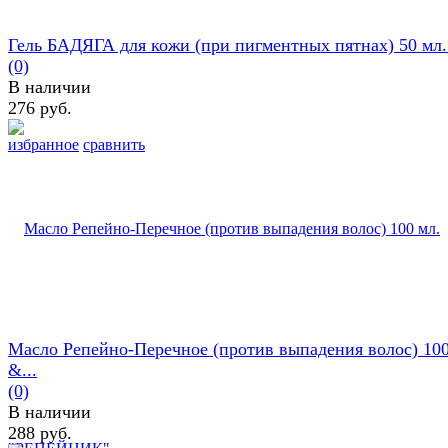
Гель БАДЯГА для кожи (при пигментных пятнах) 50 мл. 
(0)
В наличии
276 руб.
избранное
сравнить
Масло Репейно-Перечное (против выпадения волос) 100
&...
(0)
В наличии
288 руб.