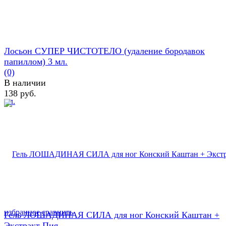
Лосьон СУПЕР ЧИСТОТЕЛО (удаление бородавок
папиллом) 3 мл.
(0)
В наличии
138 руб.
избранное
сравнить
Гель ЛОШАДИНАЯ СИЛА для ног Конский Каштан +
Экстракт Пия...