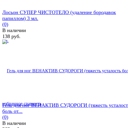
Лосьон СУПЕР ЧИСТОТЕЛО (удаление бородавок
папиллом) 3 мл.
(0)
В наличии
138 руб.
избранное
сравнить
Гель для ног ВЕНАКТИВ СУДОРОГИ (тяжесть усталост
боль от...
(0)
В наличии