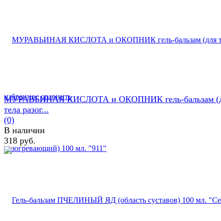
избранное
сравнить
МУРАВЬИНАЯ КИСЛОТА и ОКОПНИК гель-бальзам (
тела разог...
(0)
В наличии
318 руб.