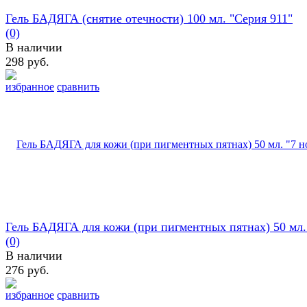
Гель БАДЯГА (снятие отечности) 100 мл. "Серия 911"
(0)
В наличии
298 руб.
избранное
сравнить
Гель БАДЯГА для кожи (при пигментных пятнах) 50 мл. 
(0)
В наличии
276 руб.
избранное
сравнить