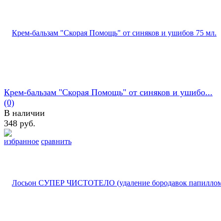
Крем-бальзам "Скорая Помощь" от синяков и ушибо...
(0)
В наличии
348 руб.
избранное
сравнить