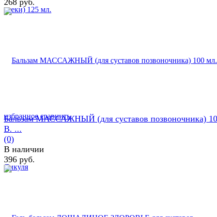
268 руб.
избранное
сравнить
Бальзам МАССАЖНЫЙ (для суставов позвоночника) 10
В. ...
(0)
В наличии
396 руб.