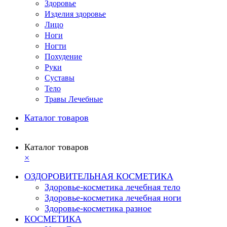
Здоровье
Изделия здоровье
Лицо
Ноги
Ногти
Похудение
Руки
Суставы
Тело
Травы Лечебные
Каталог товаров
Каталог товаров
×
ОЗДОРОВИТЕЛЬНАЯ КОСМЕТИКА
Здоровье-косметика лечебная тело
Здоровье-косметика лечебная ноги
Здоровье-косметика разное
КОСМЕТИКА