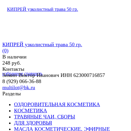
КИПРЕЙ узколистный трава 50 гр.
(0)
В наличии
248 руб.
Контакты
избранное
сравнить
Зимин Виктор Иванович ИНН 623000716857
8 (929) 066-36-88
multilot@bk.ru
Разделы
ОЗДОРОВИТЕЛЬНАЯ КОСМЕТИКА
КОСМЕТИКА
ТРАВЯНЫЕ ЧАИ, СБОРЫ
ДЛЯ ЗДОРОВЬЯ
МАСЛА КОСМЕТИЧЕСКИЕ, ЭФИРНЫЕ