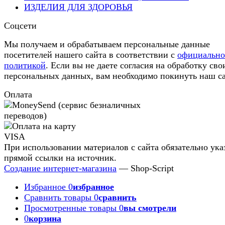
ИЗДЕЛИЯ ДЛЯ ЗДОРОВЬЯ
Соцсети
Мы получаем и обрабатываем персональные данные
посетителей нашего сайта в соответствии с
официальн
политикой
. Если вы не даете согласия на обработку сво
персональных данных, вам необходимо покинуть наш са
Оплата
При использовании материалов с сайта обязательно ука
прямой ссылки на источник.
Создание интернет-магазина
— Shop-Script
Избранное
0
избранное
Сравнить товары
0
сравнить
Просмотренные товары
0
вы смотрели
0
корзина