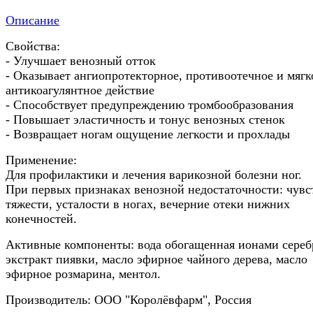
Описание
Свойства:
- Улучшает венозный отток
- Оказывает ангиопротекторное, противоотечное и мягк
антикоагулянтное действие
- Способствует предупреждению тромбообразования
- Повышает эластичность и тонус венозных стенок
- Возвращает ногам ощущение легкости и прохлады
Применение:
Для профилактики и лече­ния варикозной болезни ног.
При первых признаках венозной недостаточности: чувс
тяжести, усталости в ногах, вечерние отеки нижних
конечностей.
Активные компоненты: вода обогащенная ионами сереб
экстракт пиявки, масло эфирное чайного дерева, масло
эфирное розмарина, ментол.
Производитель: ООО "Королёвфарм", Россия