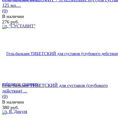
125 мл....
(0)
В наличии
276 руб.
избранное
сравнить
Гель-бальзам ТИБЕТСКИЙ для суставов (глубокого
действия) ...
(0)
В наличии
380 руб.