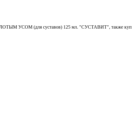
ОЛОТЫМ УСОМ (для суставов) 125 мл. "СУСТАВИТ", также ку