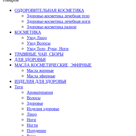
ОЗДОРОВИТЕЛЬНАЯ КОСМЕТИКА
Здоровье-косметика лечебная тело
Здоровье-косметика лечебная ноги
Здоровье-косметика разное
КОСМЕТИКА
Уход Лицо
Уход Волосы
Уход Тело, Руки, Ноги
ТРАВЯНЫЕ ЧАИ, СБОРЫ
ДЛЯ ЗДОРОВЬЯ
МАСЛА КОСМЕТИЧЕСКИЕ, ЭФИРНЫЕ
Масла жирные
Масла эфирные
ИЗДЕЛИЯ ДЛЯ ЗДОРОВЬЯ
Теги
Ароматерапия
Волосы
Здоровье
Изделия здоровье
Лицо
Ноги
Ногти
Похудение