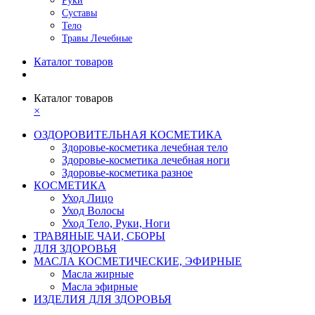
Руки
Суставы
Тело
Травы Лечебные
Каталог товаров
Каталог товаров
×
ОЗДОРОВИТЕЛЬНАЯ КОСМЕТИКА
Здоровье-косметика лечебная тело
Здоровье-косметика лечебная ноги
Здоровье-косметика разное
КОСМЕТИКА
Уход Лицо
Уход Волосы
Уход Тело, Руки, Ноги
ТРАВЯНЫЕ ЧАИ, СБОРЫ
ДЛЯ ЗДОРОВЬЯ
МАСЛА КОСМЕТИЧЕСКИЕ, ЭФИРНЫЕ
Масла жирные
Масла эфирные
ИЗДЕЛИЯ ДЛЯ ЗДОРОВЬЯ