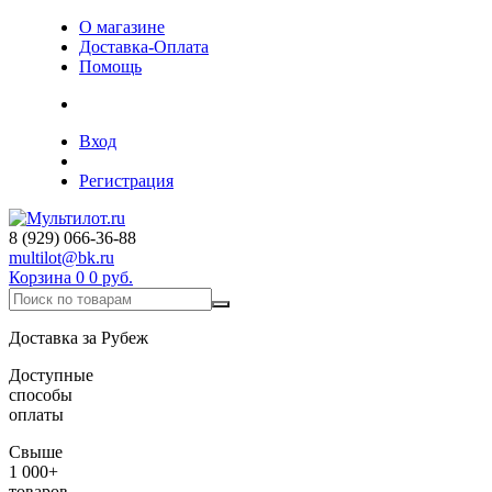
О магазине
Доставка-Оплата
Помощь
Вход
Регистрация
8 (929) 066-36-88
multilot@bk.ru
Корзина
0
0 руб.
Доставка за Рубеж
Доступные
способы
оплаты
Свыше
1 000+
товаров