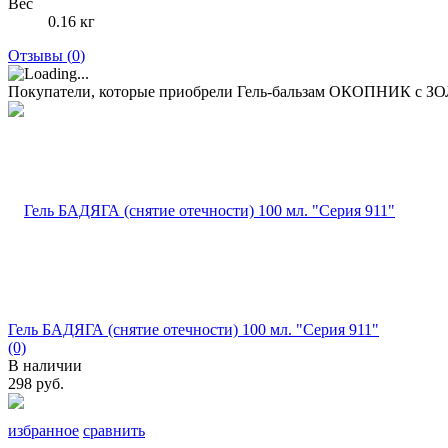
Вес
0.16 кг
Отзывы (
0
)
Покупатели, которые приобрели Гель-бальзам ОКОПНИК с З
Гель БАДЯГА (снятие отечности) 100 мл. "Серия 911"
(0)
В наличии
298 руб.
избранное
сравнить