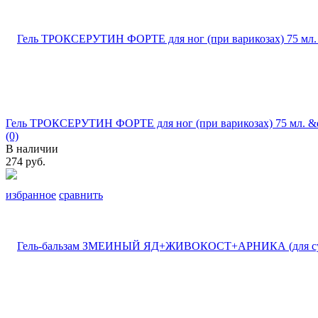
Гель ТРОКСЕРУТИН ФОРТЕ для ног (при варикозах) 75 мл. &q
(0)
В наличии
274 руб.
избранное
сравнить