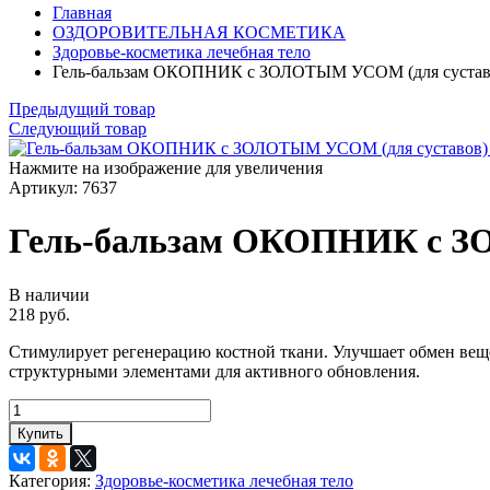
Главная
ОЗДОРОВИТЕЛЬНАЯ КОСМЕТИКА
Здоровье-косметика лечебная тело
Гель-бальзам ОКОПНИК с ЗОЛОТЫМ УСОМ (для сустав
Предыдущий товар
Следующий товар
Нажмите на изображение для увеличения
Артикул:
7637
Гель-бальзам ОКОПНИК с З
В наличии
218 руб.
Стимулирует регенерацию костной ткани. Улучшает обмен веще
структурными элементами для активного обновления.
Купить
Категория:
Здоровье-косметика лечебная тело