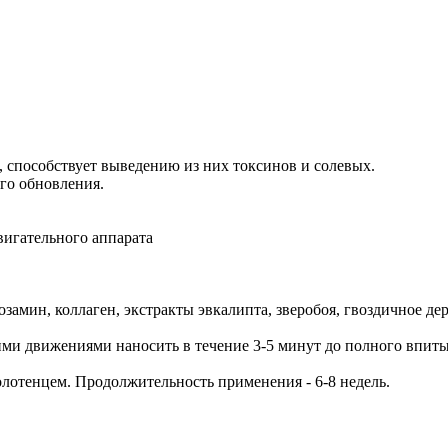
, способствует выведению из них токсинов и солевых.
го обновления.
игательного аппарата
замин, коллаген, экстракты эвкалипта, зверобоя, гвоздичное де
 движениями наносить в течение 3-5 минут до полного впитыва
лотенцем. Продолжительность применения - 6-8 недель.