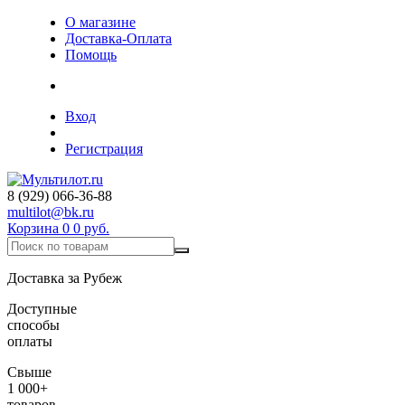
О магазине
Доставка-Оплата
Помощь
Вход
Регистрация
8 (929) 066-36-88
multilot@bk.ru
Корзина
0
0 руб.
Доставка за Рубеж
Доступные
способы
оплаты
Свыше
1 000+
товаров