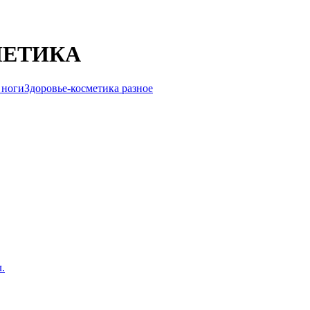
МЕТИКА
 ноги
Здоровье-косметика разное