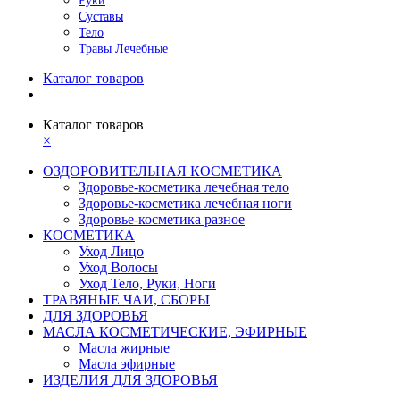
Руки
Суставы
Тело
Травы Лечебные
Каталог товаров
Каталог товаров
×
ОЗДОРОВИТЕЛЬНАЯ КОСМЕТИКА
Здоровье-косметика лечебная тело
Здоровье-косметика лечебная ноги
Здоровье-косметика разное
КОСМЕТИКА
Уход Лицо
Уход Волосы
Уход Тело, Руки, Ноги
ТРАВЯНЫЕ ЧАИ, СБОРЫ
ДЛЯ ЗДОРОВЬЯ
МАСЛА КОСМЕТИЧЕСКИЕ, ЭФИРНЫЕ
Масла жирные
Масла эфирные
ИЗДЕЛИЯ ДЛЯ ЗДОРОВЬЯ