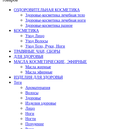
ОЗДОРОВИТЕЛЬНАЯ КОСМЕТИКА
Здоровье-косметика лечебная тело
Здоровье-косметика лечебная ноги
Здоровье-косметика разное
КОСМЕТИКА
Уход Лицо
Уход Волосы
Уход Тело, Руки, Ноги
ТРАВЯНЫЕ ЧАИ, СБОРЫ
ДЛЯ ЗДОРОВЬЯ
МАСЛА КОСМЕТИЧЕСКИЕ, ЭФИРНЫЕ
Масла жирные
Масла эфирные
ИЗДЕЛИЯ ДЛЯ ЗДОРОВЬЯ
Теги
Ароматерапия
Волосы
Здоровье
Изделия здоровье
Лицо
Ноги
Ногти
Похудение