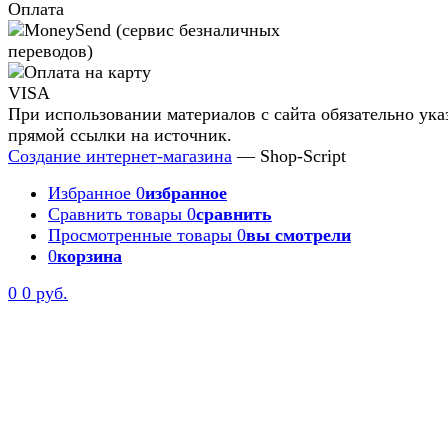
Оплата
При использовании материалов с сайта обязательно ука
прямой ссылки на источник.
Создание интернет-магазина
— Shop-Script
Избранное
0
избранное
Сравнить товары
0
сравнить
Просмотренные товары
0
вы смотрели
0
корзина
0
0 руб.