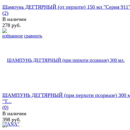
Шампунь ДЕГТЯРНЫЙ (от перхоти) 150 мл "Серия 911
(2)
В наличии
278 руб.
избранное
сравнить
ШАМПУНЬ ДЕГТЯРНЫЙ (при перхоти псориазе) 300 м
"T...
(0)
В наличии
398 руб.