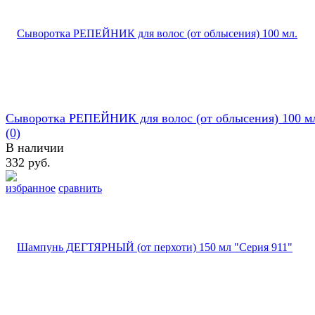
Сыворотка РЕПЕЙНИК для волос (от облысения) 100 м
(0)
В наличии
332 руб.
избранное
сравнить