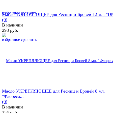
избранное
сравнить
Масло ТОНИРУЮЩЕЕ для Ресниц и Бровей 12 мл. "D
(0)
В наличии
298 руб.
избранное
сравнить
Масло УКРЕПЛЯЮЩЕЕ для Ресниц и Бровей 8 мл.
"Флореса...
(0)
В наличии
234 руб.