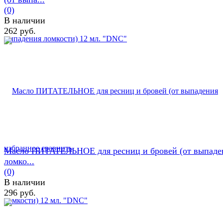
(0)
В наличии
262 руб.
избранное
сравнить
Масло ПИТАТЕЛЬНОЕ для ресниц и бровей (от выпаде
ломко...
(0)
В наличии
296 руб.