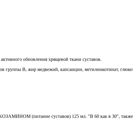
 активного обновления хрящевой ткани суставов.
 группы В, жир медвежий, капсаицин, метилникотинат, глюкоза
АМИНОМ (питание суставов) 125 мл. "В 60 как в 30", также