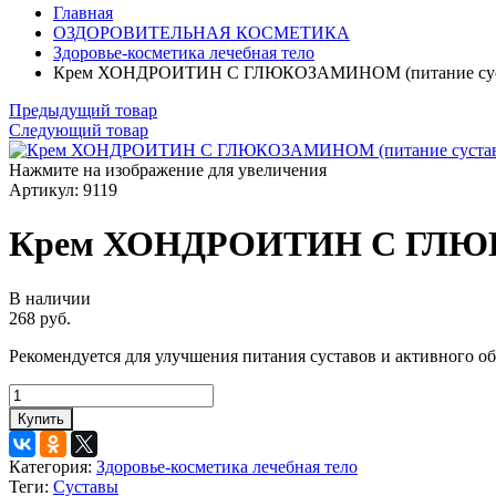
Главная
ОЗДОРОВИТЕЛЬНАЯ КОСМЕТИКА
Здоровье-косметика лечебная тело
Крем ХОНДРОИТИН С ГЛЮКОЗАМИНОМ (питание суставо
Предыдущий товар
Следующий товар
Нажмите на изображение для увеличения
Артикул:
9119
Крем ХОНДРОИТИН С ГЛЮКОЗА
В наличии
268 руб.
Рекомендуется для улучшения питания суставов и активного о
Купить
Категория:
Здоровье-косметика лечебная тело
Теги:
Суставы