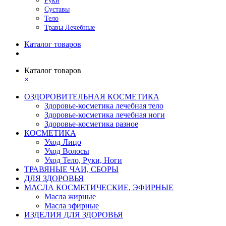
Руки
Суставы
Тело
Травы Лечебные
Каталог товаров
Каталог товаров
×
ОЗДОРОВИТЕЛЬНАЯ КОСМЕТИКА
Здоровье-косметика лечебная тело
Здоровье-косметика лечебная ноги
Здоровье-косметика разное
КОСМЕТИКА
Уход Лицо
Уход Волосы
Уход Тело, Руки, Ноги
ТРАВЯНЫЕ ЧАИ, СБОРЫ
ДЛЯ ЗДОРОВЬЯ
МАСЛА КОСМЕТИЧЕСКИЕ, ЭФИРНЫЕ
Масла жирные
Масла эфирные
ИЗДЕЛИЯ ДЛЯ ЗДОРОВЬЯ