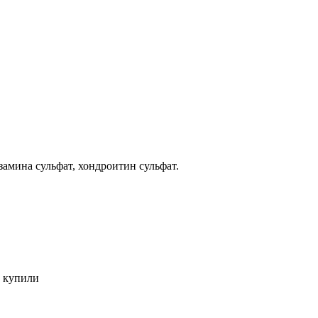
мина сульфат, хондроитин сульфат.
 купили