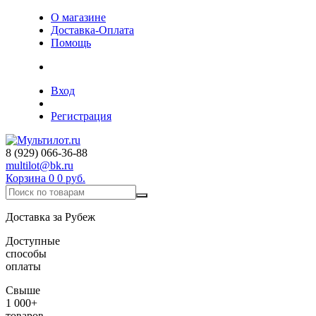
О магазине
Доставка-Оплата
Помощь
Вход
Регистрация
8 (929) 066-36-88
multilot@bk.ru
Корзина
0
0 руб.
Доставка за Рубеж
Доступные
способы
оплаты
Свыше
1 000+
товаров