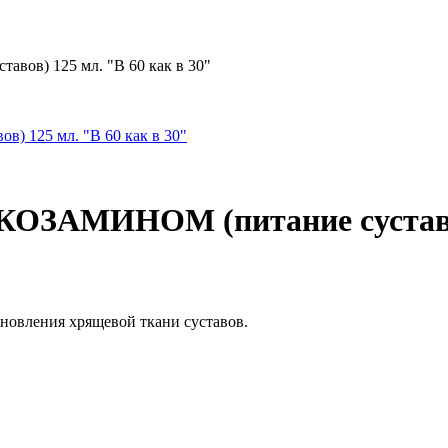
в) 125 мл. "В 60 как в 30"
МИНОМ (питание суставов) 
бновления хрящевой ткани суставов.