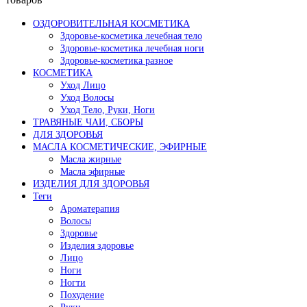
ОЗДОРОВИТЕЛЬНАЯ КОСМЕТИКА
Здоровье-косметика лечебная тело
Здоровье-косметика лечебная ноги
Здоровье-косметика разное
КОСМЕТИКА
Уход Лицо
Уход Волосы
Уход Тело, Руки, Ноги
ТРАВЯНЫЕ ЧАИ, СБОРЫ
ДЛЯ ЗДОРОВЬЯ
МАСЛА КОСМЕТИЧЕСКИЕ, ЭФИРНЫЕ
Масла жирные
Масла эфирные
ИЗДЕЛИЯ ДЛЯ ЗДОРОВЬЯ
Теги
Ароматерапия
Волосы
Здоровье
Изделия здоровье
Лицо
Ноги
Ногти
Похудение