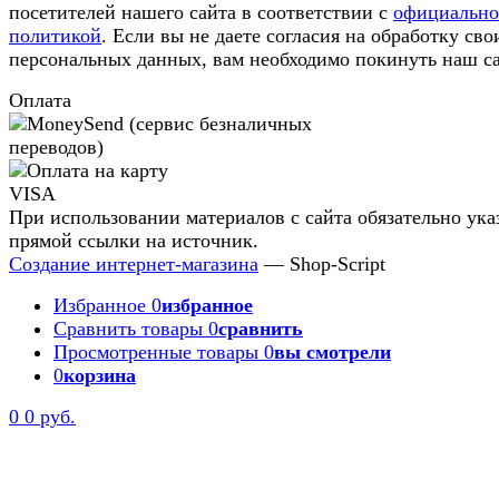
посетителей нашего сайта в соответствии с
официальн
политикой
. Если вы не даете согласия на обработку сво
персональных данных, вам необходимо покинуть наш са
Оплата
При использовании материалов с сайта обязательно ука
прямой ссылки на источник.
Создание интернет-магазина
— Shop-Script
Избранное
0
избранное
Сравнить товары
0
сравнить
Просмотренные товары
0
вы смотрели
0
корзина
0
0 руб.