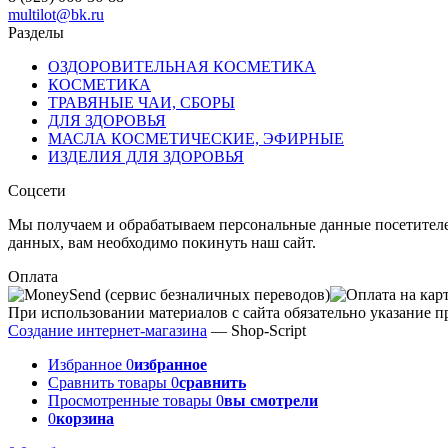
multilot@bk.ru
Разделы
ОЗДОРОВИТЕЛЬНАЯ КОСМЕТИКА
КОСМЕТИКА
ТРАВЯНЫЕ ЧАИ, СБОРЫ
ДЛЯ ЗДОРОВЬЯ
МАСЛА КОСМЕТИЧЕСКИЕ, ЭФИРНЫЕ
ИЗДЕЛИЯ ДЛЯ ЗДОРОВЬЯ
Соцсети
Мы получаем и обрабатываем персональные данные посетителе
данных, вам необходимо покинуть наш сайт.
Оплата
При использовании материалов с сайта обязательно указание п
Создание интернет-магазина
— Shop-Script
Избранное
0
избранное
Сравнить товары
0
сравнить
Просмотренные товары
0
вы смотрели
0
корзина