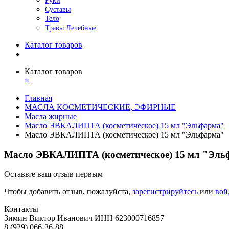
Руки
Суставы
Тело
Травы Лечебные
Каталог товаров
Каталог товаров
×
Главная
МАСЛА КОСМЕТИЧЕСКИЕ, ЭФИРНЫЕ
Масла жирные
Масло ЭВКАЛИПТА (косметическое) 15 мл "Эльфарма"
Масло ЭВКАЛИПТА (косметическое) 15 мл "Эльфарма"
Масло ЭВКАЛИПТА (косметическое) 15 мл "Эль
Оставьте ваш отзыв первым
Чтобы добавить отзыв, пожалуйста,
зарегистрируйтесь
или
вой
Контакты
Зимин Виктор Иванович ИНН 623000716857
8 (929) 066-36-88