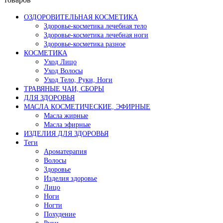
ОЗДОРОВИТЕЛЬНАЯ КОСМЕТИКА
Здоровье-косметика лечебная тело
Здоровье-косметика лечебная ноги
Здоровье-косметика разное
КОСМЕТИКА
Уход Лицо
Уход Волосы
Уход Тело, Руки, Ноги
ТРАВЯНЫЕ ЧАИ, СБОРЫ
ДЛЯ ЗДОРОВЬЯ
МАСЛА КОСМЕТИЧЕСКИЕ, ЭФИРНЫЕ
Масла жирные
Масла эфирные
ИЗДЕЛИЯ ДЛЯ ЗДОРОВЬЯ
Теги
Ароматерапия
Волосы
Здоровье
Изделия здоровье
Лицо
Ноги
Ногти
Похудение