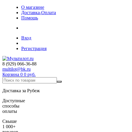
О магазине
Доставка-Оплата
Помощь
Вход
Регистрация
8 (929) 066-36-88
multilot@bk.ru
Корзина
0
0 руб.
Доставка за Рубеж
Доступные
способы
оплаты
Свыше
1 000+
товаров