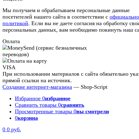
Мы получаем и обрабатываем персональные данные
посетителей нашего сайта в соответствии с
официальн
политикой
. Если вы не даете согласия на обработку сво
персональных данных, вам необходимо покинуть наш са
Оплата
При использовании материалов с сайта обязательно ука
прямой ссылки на источник.
Создание интернет-магазина
— Shop-Script
Избранное
0
избранное
Сравнить товары
0
сравнить
Просмотренные товары
0
вы смотрели
0
корзина
0
0 руб.