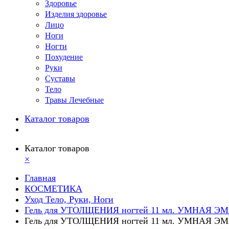
Здоровье
Изделия здоровье
Лицо
Ноги
Ногти
Похудение
Руки
Суставы
Тело
Травы Лечебные
Каталог товаров
Каталог товаров
×
Главная
КОСМЕТИКА
Уход Тело, Руки, Ноги
Гель для УТОЛЩЕНИЯ ногтей 11 мл. УМНАЯ Э
Гель для УТОЛЩЕНИЯ ногтей 11 мл. УМНАЯ Э