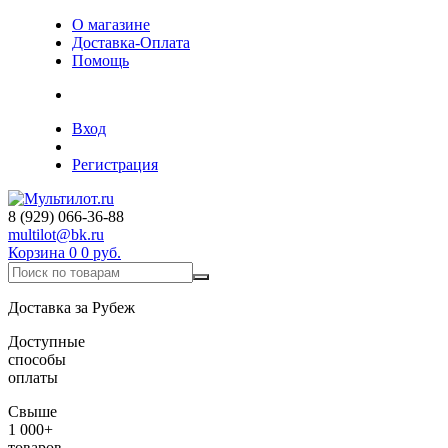
О магазине
Доставка-Оплата
Помощь
Вход
Регистрация
8 (929) 066-36-88
multilot@bk.ru
Корзина
0
0 руб.
Доставка за Рубеж
Доступные
способы
оплаты
Свыше
1 000+
товаров