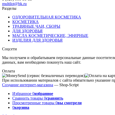
multilot@bk.ru
Разделы
ОЗДОРОВИТЕЛЬНАЯ КОСМЕТИКА
КОСМЕТИКА
ТРАВЯНЫЕ ЧАИ, СБОРЫ
ДЛЯ ЗДОРОВЬЯ
МАСЛА КОСМЕТИЧЕСКИЕ, ЭФИРНЫЕ
ИЗДЕЛИЯ ДЛЯ ЗДОРОВЬЯ
Соцсети
Мы получаем и обрабатываем персональные данные посетителе
данных, вам необходимо покинуть наш сайт.
Оплата
При использовании материалов с сайта обязательно указание п
Создание интернет-магазина
— Shop-Script
Избранное
0
избранное
Сравнить товары
0
сравнить
Просмотренные товары
0
вы смотрели
0
корзина