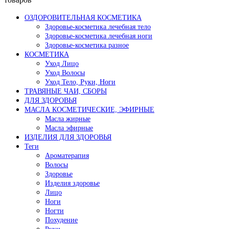
ОЗДОРОВИТЕЛЬНАЯ КОСМЕТИКА
Здоровье-косметика лечебная тело
Здоровье-косметика лечебная ноги
Здоровье-косметика разное
КОСМЕТИКА
Уход Лицо
Уход Волосы
Уход Тело, Руки, Ноги
ТРАВЯНЫЕ ЧАИ, СБОРЫ
ДЛЯ ЗДОРОВЬЯ
МАСЛА КОСМЕТИЧЕСКИЕ, ЭФИРНЫЕ
Масла жирные
Масла эфирные
ИЗДЕЛИЯ ДЛЯ ЗДОРОВЬЯ
Теги
Ароматерапия
Волосы
Здоровье
Изделия здоровье
Лицо
Ноги
Ногти
Похудение