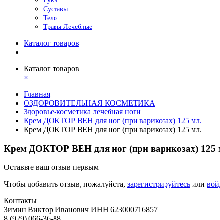
Руки
Суставы
Тело
Травы Лечебные
Каталог товаров
Каталог товаров
×
Главная
ОЗДОРОВИТЕЛЬНАЯ КОСМЕТИКА
Здоровье-косметика лечебная ноги
Крем ДОКТОР ВЕН для ног (при варикозах) 125 мл.
Крем ДОКТОР ВЕН для ног (при варикозах) 125 мл.
Крем ДОКТОР ВЕН для ног (при варикозах) 125 
Оставьте ваш отзыв первым
Чтобы добавить отзыв, пожалуйста,
зарегистрируйтесь
или
вой
Контакты
Зимин Виктор Иванович ИНН 623000716857
8 (929) 066-36-88