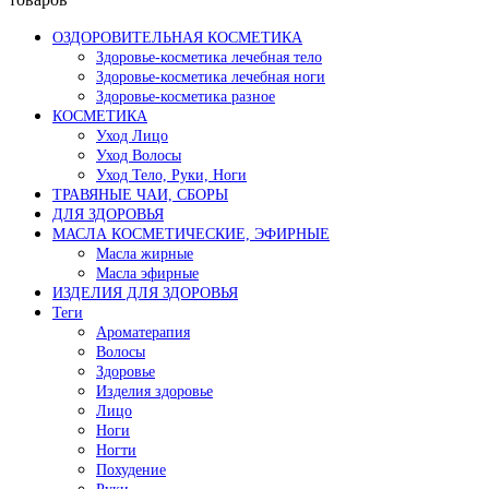
ОЗДОРОВИТЕЛЬНАЯ КОСМЕТИКА
Здоровье-косметика лечебная тело
Здоровье-косметика лечебная ноги
Здоровье-косметика разное
КОСМЕТИКА
Уход Лицо
Уход Волосы
Уход Тело, Руки, Ноги
ТРАВЯНЫЕ ЧАИ, СБОРЫ
ДЛЯ ЗДОРОВЬЯ
МАСЛА КОСМЕТИЧЕСКИЕ, ЭФИРНЫЕ
Масла жирные
Масла эфирные
ИЗДЕЛИЯ ДЛЯ ЗДОРОВЬЯ
Теги
Ароматерапия
Волосы
Здоровье
Изделия здоровье
Лицо
Ноги
Ногти
Похудение