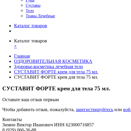
Руки
Суставы
Тело
Травы Лечебные
Каталог товаров
Каталог товаров
×
Главная
ОЗДОРОВИТЕЛЬНАЯ КОСМЕТИКА
Здоровье-косметика лечебная тело
СУСТАВИТ ФОРТЕ крем для тела 75 мл.
СУСТАВИТ ФОРТЕ крем для тела 75 мл.
СУСТАВИТ ФОРТЕ крем для тела 75 мл.
Оставьте ваш отзыв первым
Чтобы добавить отзыв, пожалуйста,
зарегистрируйтесь
или
вой
Контакты
Зимин Виктор Иванович ИНН 623000716857
8 (929) 066-36-88