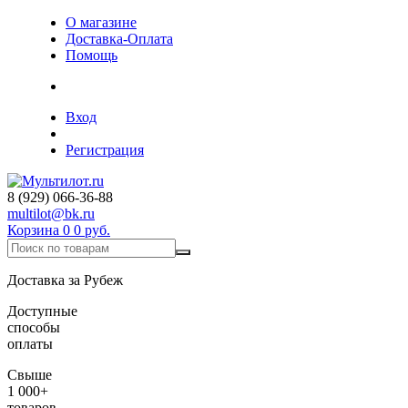
О магазине
Доставка-Оплата
Помощь
Вход
Регистрация
8 (929) 066-36-88
multilot@bk.ru
Корзина
0
0 руб.
Доставка за Рубеж
Доступные
способы
оплаты
Свыше
1 000+
товаров