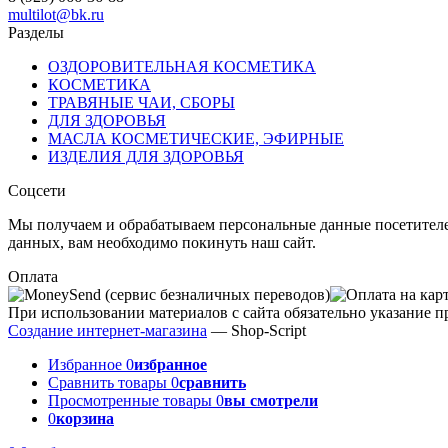
multilot@bk.ru
Разделы
ОЗДОРОВИТЕЛЬНАЯ КОСМЕТИКА
КОСМЕТИКА
ТРАВЯНЫЕ ЧАИ, СБОРЫ
ДЛЯ ЗДОРОВЬЯ
МАСЛА КОСМЕТИЧЕСКИЕ, ЭФИРНЫЕ
ИЗДЕЛИЯ ДЛЯ ЗДОРОВЬЯ
Соцсети
Мы получаем и обрабатываем персональные данные посетителе
данных, вам необходимо покинуть наш сайт.
Оплата
При использовании материалов с сайта обязательно указание п
Создание интернет-магазина
— Shop-Script
Избранное
0
избранное
Сравнить товары
0
сравнить
Просмотренные товары
0
вы смотрели
0
корзина