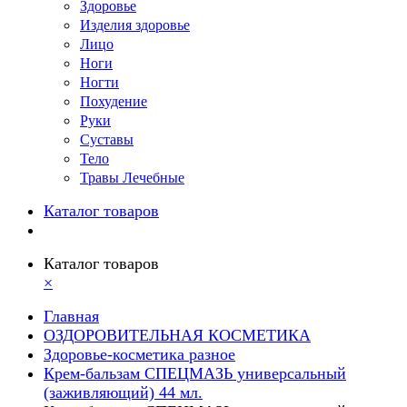
Здоровье
Изделия здоровье
Лицо
Ноги
Ногти
Похудение
Руки
Суставы
Тело
Травы Лечебные
Каталог товаров
Каталог товаров
×
Главная
ОЗДОРОВИТЕЛЬНАЯ КОСМЕТИКА
Здоровье-косметика разное
Крем-бальзам СПЕЦМАЗЬ универсальный
(заживляющий) 44 мл.