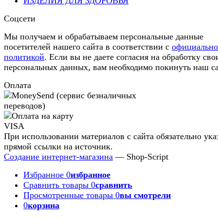
ИЗДЕЛИЯ ДЛЯ ЗДОРОВЬЯ
Соцсети
Мы получаем и обрабатываем персональные данные
посетителей нашего сайта в соответствии с
официальн
политикой
. Если вы не даете согласия на обработку сво
персональных данных, вам необходимо покинуть наш са
Оплата
При использовании материалов с сайта обязательно ука
прямой ссылки на источник.
Создание интернет-магазина
— Shop-Script
Избранное
0
избранное
Сравнить товары
0
сравнить
Просмотренные товары
0
вы смотрели
0
корзина